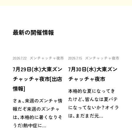
最新の開催情報
2026.7.22
ズンチャッチャ夜市
2026.7.15
ズンチャッチャ夜市
7月29日(水)大東ズン
7月30日(水)大東ズン
チャッチャ夜市[出店
チャッチャ夜市
情報]
本格的な夏になってき
たけど、皆んなは夏バテ
さぁ、来週のズンチャ情
になってないか？オイラ
報だぞ来週のズンチャ
は、まだまだ元…
は、本格的に暑くなりそ
うだ!熱中症に…