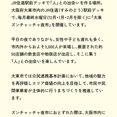
JR住道駅前デッキで「人」との出会いを作る場所。
大阪府大東市内のJR住道（すみのどう）駅前デッキ
で、毎月最終水曜日(12月・1月・2月を除く)に「大東
ズンチャッチャ夜市」を開催しています。
平日の夜でありながら、女性や子ども連れも多く、
市内外からおよそ3,000人が来場し、厳選された約
50店舗の飲食店や物販店が出店し、そこに集う
「人」との出会いを楽しんでいます。
大東市では公民連携基本計画において、地域の魅力
を再評価しエリア価値の向上を目指して、市民や民
間事業者が主体的に行うまちづくりを推進してい
ます。
ズンチャッチャ夜市におとずれた際は、大阪市内に