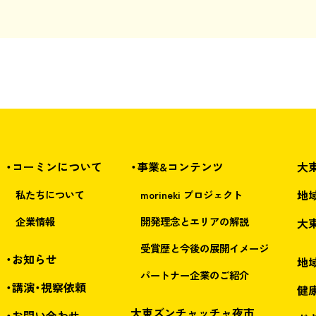
・コーミンについて
・事業&コンテンツ
大
地
私たちについて
morineki プロジェクト
企業情報
開発理念とエリアの解説
大
受賞歴と今後の展開イメージ
・お知らせ
地
パートナー企業のご紹介
・講演・視察依頼
健康
大東ズンチャッチャ夜市
・お問い合わせ