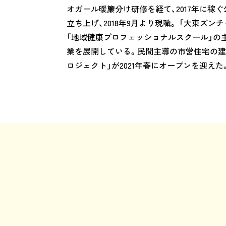
オガール暖簾分け研修を経て、2017年に稼
立ち上げ、2018年9月より現職。 「大東ズンチ
「地域健康プロフェッショナルスクール」の
業を展開している。民間主導の市営住宅の建替え
ロジェクト」が2021年春にオープンを迎え