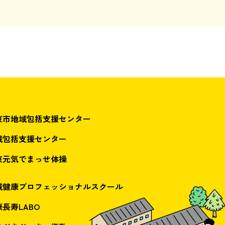
東市地域包括支援センター
域包括支援センター
東元気でまっせ体操
域健康プロフェッショナルスクール
長寿LABO