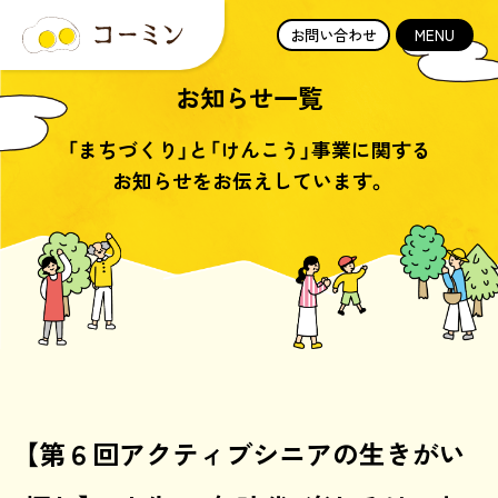
お問い合わせ
MENU
お知らせ一覧
「まちづくり」と「けんこう」事業に関する
お知らせをお伝えしています。
【第６回アクティブシニアの生きがい