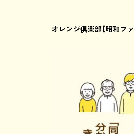
オレンジ俱楽部【昭和ファ