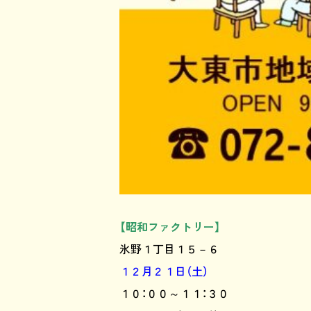
【昭和ファクトリー】
氷野１丁目１５－６
１２月２１日（土）
１０：００～１１：３０