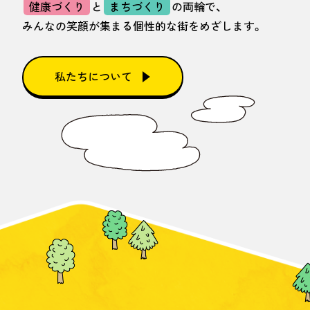
健康づくり
と
まちづくり
の両輪で、
みんなの笑顔が集まる個性的な街をめざします。
私たちについて