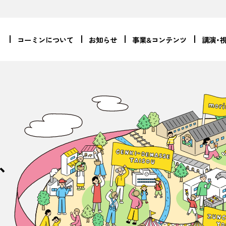
コーミンについて
お知らせ
事業&コンテンツ
講演・
、