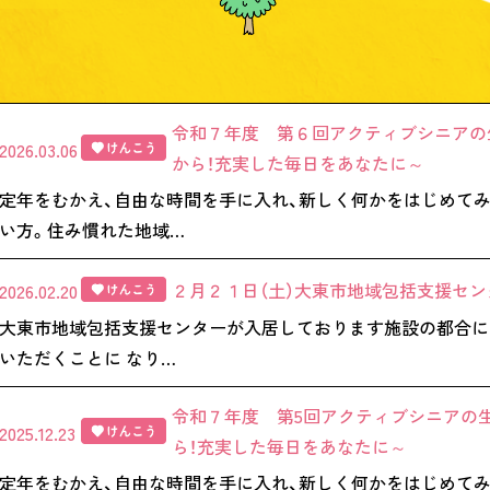
令和７年度 第６回アクティブシニアの生
2026.03.06
から！充実した毎日をあなたに～
定年をむかえ、自由な時間を手に入れ、新しく何かをはじめて
い方。住み慣れた地域…
２月２１日（土）大東市地域包括支援セ
2026.02.20
大東市地域包括支援センターが入居しております施設の都合に
いただくことに なり…
令和７年度 第5回アクティブシニアの生
2025.12.23
ら！充実した毎日をあなたに～
定年をむかえ、自由な時間を手に入れ、新しく何かをはじめて