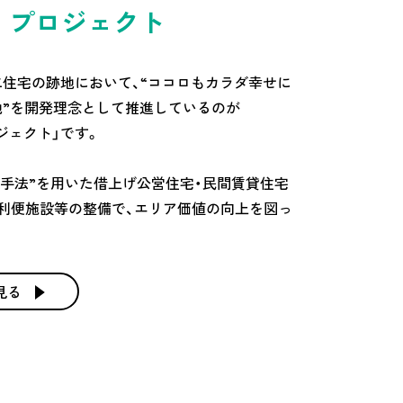
eki プロジェクト
住宅の跡地において、“ココロもカラダ幸せに
地”を開発理念として推進しているのが
 プロジェクト」です。
P 手法”を用いた借上げ公営住宅・民間賃貸住宅
利便施設等の整備で、エリア価値の向上を図っ
見る